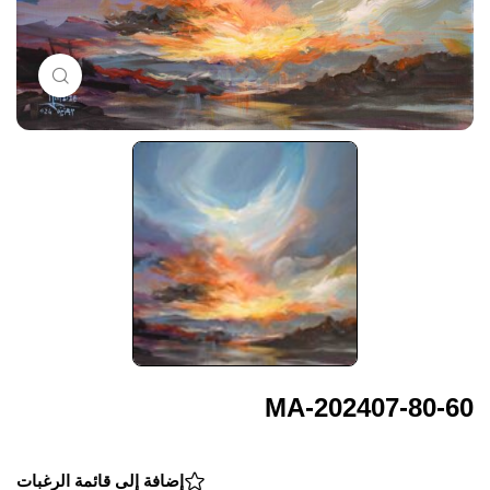
nlarge
MA-202407-80-60
إضافة إلى قائمة الرغبات