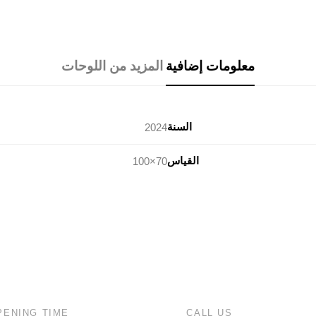
معلومات إضافية
المزيد من اللوحات
السنة
2024
القياس
70×100
PENING TIME
CALL US