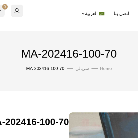
0
اتصل بنا
العربية
MA-202416-100-70
Home
سريالي
MA-202416-100-70
-202416-100-70